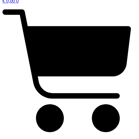
€
0,00
0