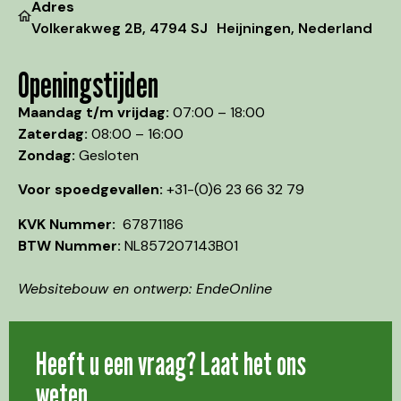
Adres
Volkerakweg 2B, 4794 SJ Heijningen, Nederland
Openingstijden
Maandag t/m vrijdag:
07:00 – 18:00
Zaterdag:
08:00 – 16:00
Zondag:
Gesloten
Voor spoedgevallen:
+31-(0)6 23 66 32 79
KVK Nummer:
67871186
BTW Nummer:
NL857207143B01
Websitebouw en ontwerp: EndeOnline
Heeft u een vraag? Laat het ons
weten,