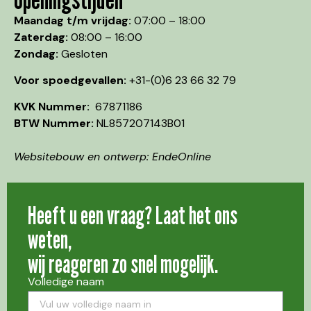
Maandag t/m vrijdag:
07:00 – 18:00
Zaterdag:
08:00 – 16:00
Zondag:
Gesloten
Voor spoedgevallen:
+31-(0)6 23 66 32 79
KVK Nummer:
67871186
BTW Nummer:
NL857207143B01
Websitebouw en ontwerp: EndeOnline
Heeft u een vraag? Laat het ons
weten,
wij reageren zo snel mogelijk.
Volledige naam