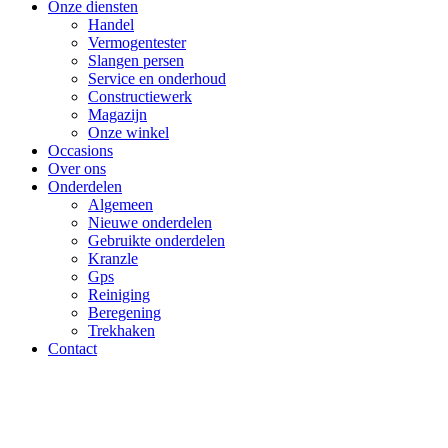
Onze diensten
Handel
Vermogentester
Slangen persen
Service en onderhoud
Constructiewerk
Magazijn
Onze winkel
Occasions
Over ons
Onderdelen
Algemeen
Nieuwe onderdelen
Gebruikte onderdelen
Kranzle
Gps
Reiniging
Beregening
Trekhaken
Contact