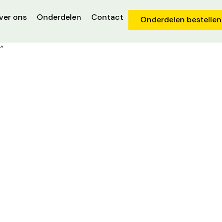
ver ons
Onderdelen
Contact
Onderdelen bestellen
”