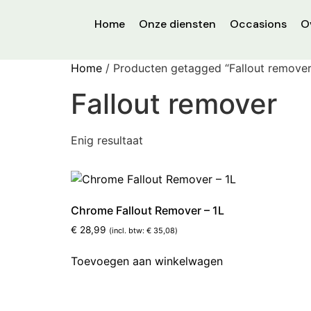
Home
Onze diensten
Occasions
O
Home
/ Producten getagged “Fallout remover
Fallout remover
Enig resultaat
Chrome Fallout Remover – 1L
€
28,99
(incl. btw:
€
35,08
)
Toevoegen aan winkelwagen