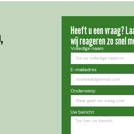
Heeft u een vraag? La
,
wij reageren zo snel mo
Volledige naam
E-mailadres
Onderwerp
Uw bericht