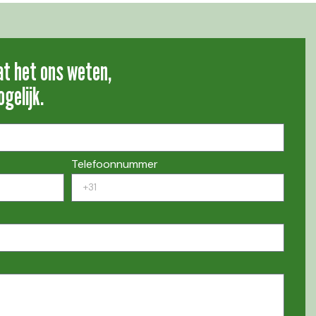
at het ons weten,
gelijk.
Telefoonnummer