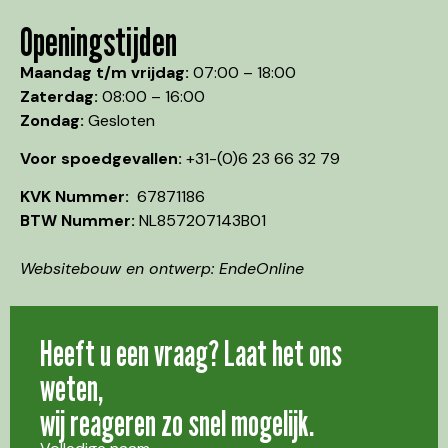
Openingstijden
Maandag t/m vrijdag:
07:00 – 18:00
Zaterdag:
08:00 – 16:00
Zondag:
Gesloten
Voor spoedgevallen:
+31-(0)6 23 66 32 79
KVK Nummer:
67871186
BTW Nummer:
NL857207143B01
Websitebouw en ontwerp: EndeOnline
Heeft u een vraag? Laat het ons
weten,
wij reageren zo snel mogelijk.