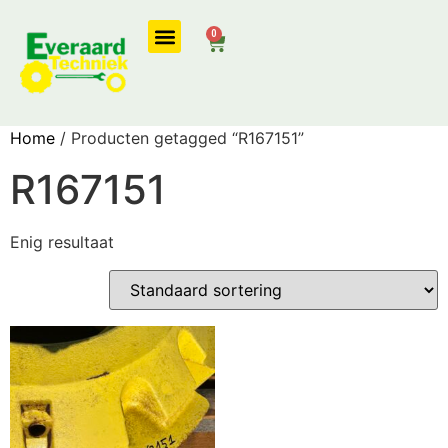
0
Onze diensten
Home
/ Producten getagged “R167151”
R167151
Enig resultaat