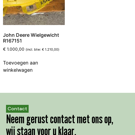
John Deere Wielgewicht
R167151
€
1.000,00
(incl. btw:
€
1.210,00
)
Toevoegen aan
winkelwagen
Contact
Neem gerust contact met ons op,
wij staan voor u klaar.