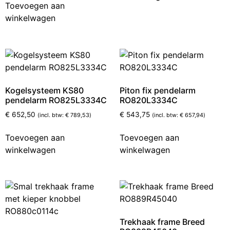
Toevoegen aan
winkelwagen
Kogelsysteem KS80
Piton fix pendelarm
pendelarm RO825L3334C
RO820L3334C
€
652,50
€
543,75
(incl. btw:
€
789,53
)
(incl. btw:
€
657,94
)
Toevoegen aan
Toevoegen aan
winkelwagen
winkelwagen
Trekhaak frame Breed