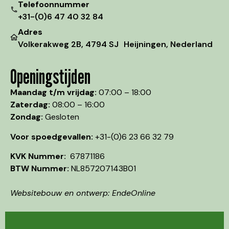
Telefoonnummer
+31-(0)6 47 40 32 84
Adres
Volkerakweg 2B, 4794 SJ Heijningen, Nederland
Openingstijden
Maandag t/m vrijdag:
07:00 – 18:00
Zaterdag:
08:00 – 16:00
Zondag:
Gesloten
Voor spoedgevallen:
+31-(0)6 23 66 32 79
KVK Nummer:
67871186
BTW Nummer:
NL857207143B01
Websitebouw en ontwerp: EndeOnline