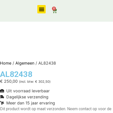
0
Onze diensten
Home
/
Algemeen
/ AL82438
AL82438
€
250,00
(incl. btw:
€
302,50
)
Uit voorraad leverbaar
Dagelijkse verzending
Meer dan 15 jaar ervaring
Dit product wordt op maat verzonden. Neem contact op voor de