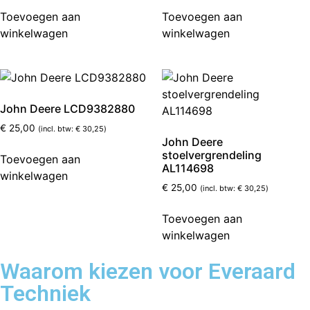
Toevoegen aan
Toevoegen aan
winkelwagen
winkelwagen
John Deere LCD9382880
€
25,00
(incl. btw:
€
30,25
)
John Deere
stoelvergrendeling
Toevoegen aan
AL114698
winkelwagen
€
25,00
(incl. btw:
€
30,25
)
Toevoegen aan
winkelwagen
Waarom kiezen voor Everaard
Techniek