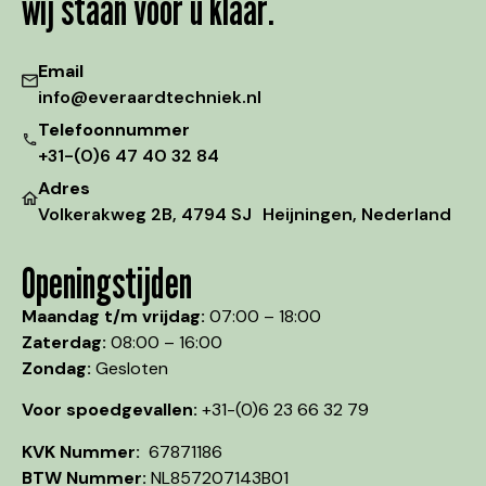
wij staan voor u klaar.
Email
info@everaardtechniek.nl
Telefoonnummer
+31-(0)6 47 40 32 84
Adres
Volkerakweg 2B, 4794 SJ Heijningen, Nederland
Openingstijden
Maandag t/m vrijdag:
07:00 – 18:00
Zaterdag:
08:00 – 16:00
Zondag:
Gesloten
Voor spoedgevallen:
+31-(0)6 23 66 32 79
KVK Nummer:
67871186
BTW Nummer:
NL857207143B01