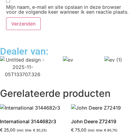
Mijn naam, e-mail en site opslaan in deze browser
voor de volgende keer wanneer ik een reactie plaats.
Dealer van:
Gerelateerde producten
International 3144682r3
John Deere Z72419
€
25,00
€
75,00
(incl. btw:
€
30,25
)
(incl. btw:
€
90,75
)