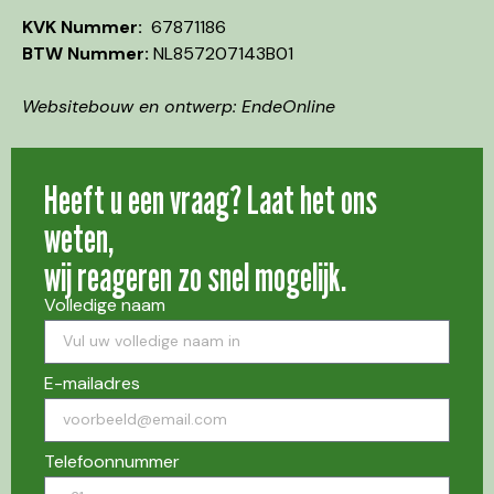
KVK Nummer:
67871186
BTW Nummer:
NL857207143B01
Websitebouw en ontwerp: EndeOnline
Heeft u een vraag? Laat het ons
weten,
wij reageren zo snel mogelijk.
Volledige naam
E-mailadres
Telefoonnummer