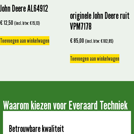
John Deere AL64912
originele John Deere ruit
€
12,50
(incl. btw:
€
15,13
)
VPM7178
Toevoegen aan winkelwagen
€
85,00
(incl. btw:
€
102,85
)
Toevoegen aan winkelwagen
Waarom kiezen voor Everaard Techniek
Betrouwbare kwaliteit