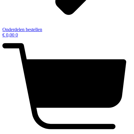
Onderdelen bestellen
€
0,00
0