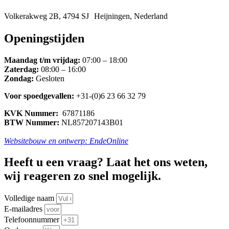
Volkerakweg 2B, 4794 SJ Heijningen, Nederland
Openingstijden
Maandag t/m vrijdag:
07:00 – 18:00
Zaterdag:
08:00 – 16:00
Zondag:
Gesloten
Voor spoedgevallen:
+31-(0)6 23 66 32 79
KVK Nummer:
67871186
BTW Nummer:
NL857207143B01
Websitebouw en ontwerp: EndeOnline
Heeft u een vraag? Laat het ons weten,
wij reageren zo snel mogelijk.
Volledige naam
E-mailadres
Telefoonnummer