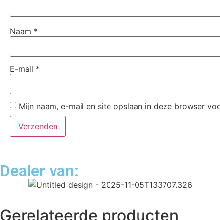
Naam
*
E-mail
*
Mijn naam, e-mail en site opslaan in deze browser voo
Dealer van:
Gerelateerde producten