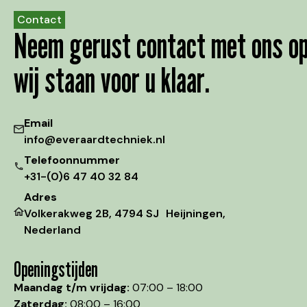
Contact
Neem gerust contact met ons op
wij staan voor u klaar.
Email
info@everaardtechniek.nl
Telefoonnummer
+31-(0)6 47 40 32 84
Adres
Volkerakweg 2B, 4794 SJ Heijningen,
Nederland
Openingstijden
Maandag t/m vrijdag:
07:00 – 18:00
Zaterdag:
08:00 – 16:00