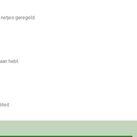
 netjes geregeld.
aan hebt.
teit.