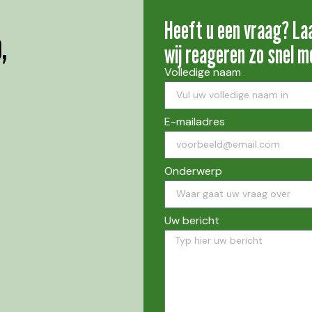
Heeft u een vraag? La
,
wij reageren zo snel mo
Volledige naam
E-mailadres
Onderwerp
Uw bericht