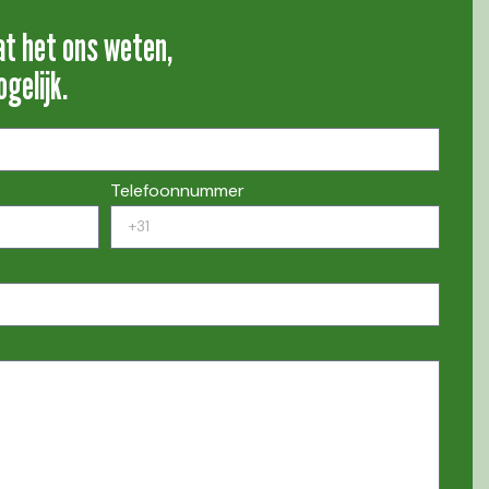
at het ons weten,
gelijk.
Telefoonnummer