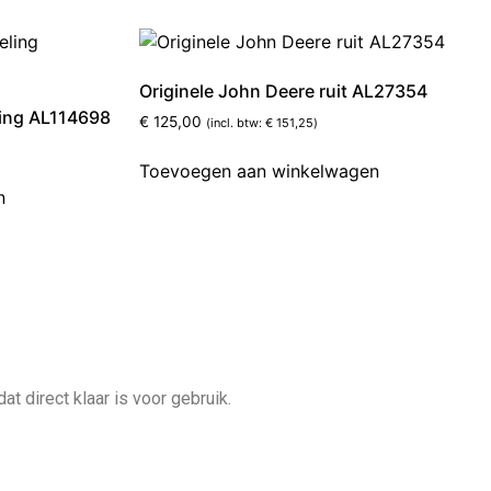
Originele John Deere ruit AL27354
ling AL114698
€
125,00
(incl. btw:
€
151,25
)
Toevoegen aan winkelwagen
n
 direct klaar is voor gebruik.