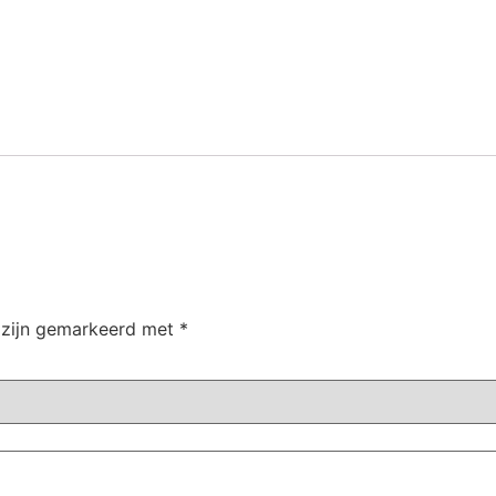
n zijn gemarkeerd met
*