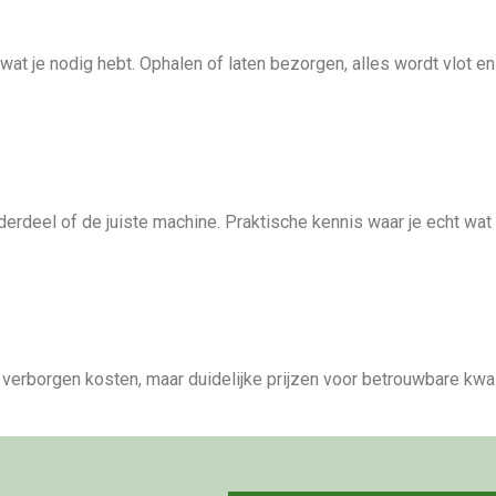
at je nodig hebt. Ophalen of laten bezorgen, alles wordt vlot en
erdeel of de juiste machine. Praktische kennis waar je echt wat 
 verborgen kosten, maar duidelijke prijzen voor betrouwbare kwali