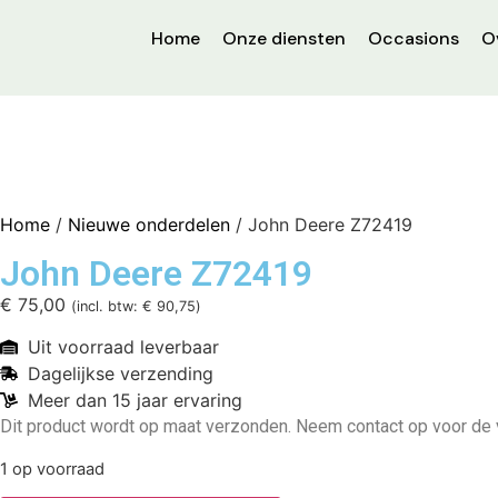
Home
Onze diensten
Occasions
O
Home
/
Nieuwe onderdelen
/ John Deere Z72419
John Deere Z72419
€
75,00
(incl. btw:
€
90,75
)
Uit voorraad leverbaar
Dagelijkse verzending
Meer dan 15 jaar ervaring
Dit product wordt op maat verzonden. Neem contact op voor de
1 op voorraad