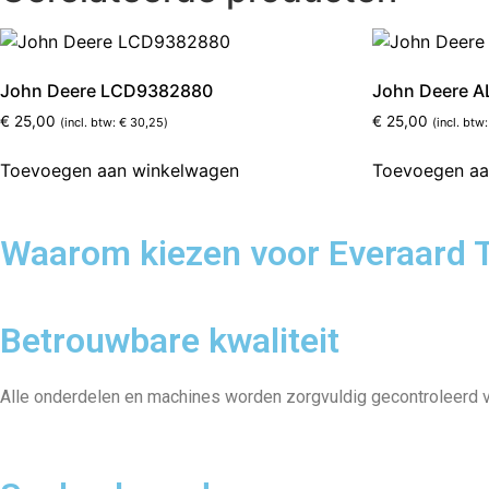
John Deere LCD9382880
John Deere 
€
25,00
€
25,00
(incl. btw:
€
30,25
)
(incl. btw
Toevoegen aan winkelwagen
Toevoegen aa
Waarom kiezen voor Everaard 
Betrouwbare kwaliteit
Alle onderdelen en machines worden zorgvuldig gecontroleerd voo