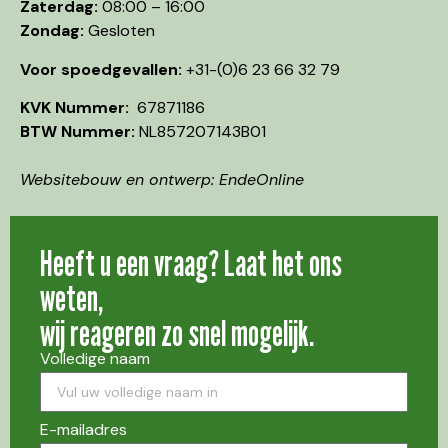
Zaterdag:
08:00 – 16:00
Zondag:
Gesloten
Voor spoedgevallen:
+31-(0)6 23 66 32 79
KVK Nummer:
67871186
BTW Nummer:
NL857207143B01
Websitebouw en ontwerp: EndeOnline
Heeft u een vraag? Laat het ons
weten,
wij reageren zo snel mogelijk.
Volledige naam
E-mailadres