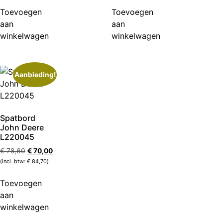
Toevoegen
Toevoegen
aan
aan
winkelwagen
winkelwagen
Aanbieding!
Spatbord
John Deere
L220045
€
78,60
€
70,00
(incl. btw:
€
84,70
)
Toevoegen
aan
winkelwagen