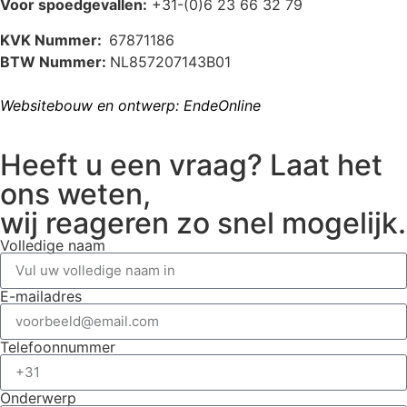
Voor spoedgevallen:
+31-(0)6 23 66 32 79
KVK Nummer:
67871186
BTW Nummer:
NL857207143B01
Websitebouw en ontwerp: EndeOnline
Heeft u een vraag? Laat het
ons weten,
wij reageren zo snel mogelijk.
Volledige naam
E-mailadres
Telefoonnummer
Onderwerp