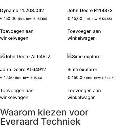
Dynamo 11.203.042
John Deere R118373
€
150,00
€
45,00
(incl. btw:
€
181,50
)
(incl. btw:
€
54,45
)
Toevoegen aan
Toevoegen aan
winkelwagen
winkelwagen
John Deere AL64912
Sime explorer
€
12,50
€
450,00
(incl. btw:
€
15,13
)
(incl. btw:
€
544,50
)
Toevoegen aan
Toevoegen aan
winkelwagen
winkelwagen
Waarom kiezen voor
Everaard Techniek