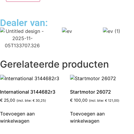
Dealer van:
Gerelateerde producten
International 3144682r3
Startmotor 26072
€
25,00
€
100,00
(incl. btw:
€
30,25
)
(incl. btw:
€
121,00
)
Toevoegen aan
Toevoegen aan
winkelwagen
winkelwagen