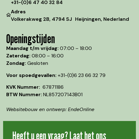
+31-(0)6 47 40 32 84
Adres
Volkerakweg 2B, 4794 SJ Heijningen, Nederland
Openingstijden
Maandag t/m vrijdag:
07:00 – 18:00
Zaterdag:
08:00 – 16:00
Zondag:
Gesloten
Voor spoedgevallen:
+31-(0)6 23 66 32 79
KVK Nummer:
67871186
BTW Nummer:
NL857207143B01
Websitebouw en ontwerp: EndeOnline
Heeft u een vraag? Laat het ons