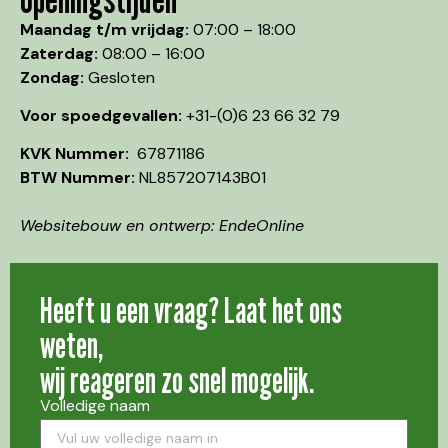
Maandag t/m vrijdag:
07:00 – 18:00
Zaterdag:
08:00 – 16:00
Zondag:
Gesloten
Voor spoedgevallen:
+31-(0)6 23 66 32 79
KVK Nummer:
67871186
BTW Nummer:
NL857207143B01
Websitebouw en ontwerp: EndeOnline
Heeft u een vraag? Laat het ons
weten,
wij reageren zo snel mogelijk.
Volledige naam