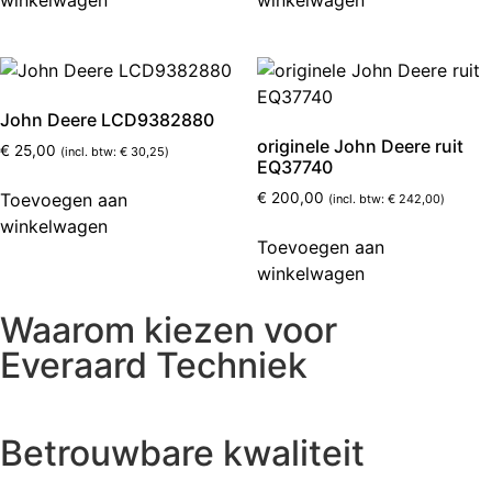
John Deere LCD9382880
originele John Deere ruit
€
25,00
(incl. btw:
€
30,25
)
EQ37740
Toevoegen aan
€
200,00
(incl. btw:
€
242,00
)
winkelwagen
Toevoegen aan
winkelwagen
Waarom kiezen voor
Everaard Techniek
Betrouwbare kwaliteit