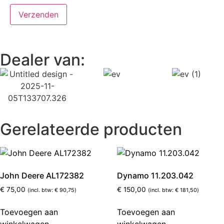
Dealer van:
Gerelateerde producten
John Deere AL172382
Dynamo 11.203.042
€
75,00
€
150,00
(incl. btw:
€
90,75
)
(incl. btw:
€
181,50
)
Toevoegen aan
Toevoegen aan
winkelwagen
winkelwagen