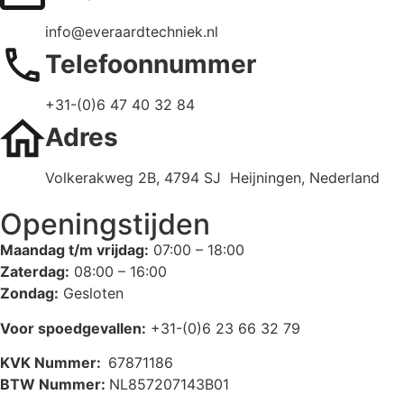
info@everaardtechniek.nl
Telefoonnummer
+31-(0)6 47 40 32 84
Adres
Volkerakweg 2B, 4794 SJ Heijningen, Nederland
Openingstijden
Maandag t/m vrijdag:
07:00 – 18:00
Zaterdag:
08:00 – 16:00
Zondag:
Gesloten
Voor spoedgevallen:
+31-(0)6 23 66 32 79
KVK Nummer:
67871186
BTW Nummer:
NL857207143B01