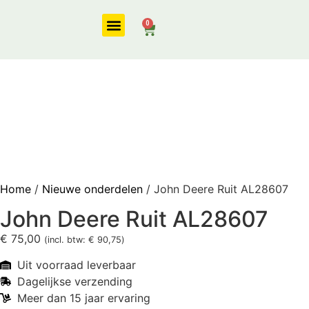
0
Onze diensten
Home
/
Nieuwe onderdelen
/ John Deere Ruit AL28607
John Deere Ruit AL28607
€
75,00
(incl. btw:
€
90,75
)
Uit voorraad leverbaar
Dagelijkse verzending
Meer dan 15 jaar ervaring