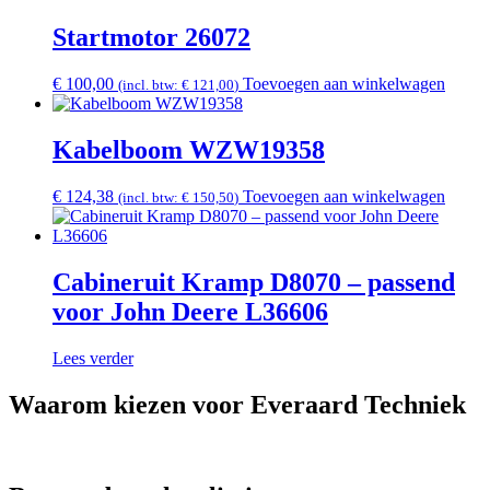
Startmotor 26072
€
100,00
Toevoegen aan winkelwagen
(incl. btw:
€
121,00
)
Kabelboom WZW19358
€
124,38
Toevoegen aan winkelwagen
(incl. btw:
€
150,50
)
Cabineruit Kramp D8070 – passend
voor John Deere L36606
Lees verder
Waarom kiezen voor Everaard Techniek