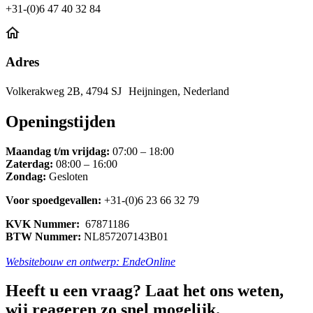
+31-(0)6 47 40 32 84
Adres
Volkerakweg 2B, 4794 SJ Heijningen, Nederland
Openingstijden
Maandag t/m vrijdag:
07:00 – 18:00
Zaterdag:
08:00 – 16:00
Zondag:
Gesloten
Voor spoedgevallen:
+31-(0)6 23 66 32 79
KVK Nummer:
67871186
BTW Nummer:
NL857207143B01
Websitebouw en ontwerp: EndeOnline
Heeft u een vraag? Laat het ons weten,
wij reageren zo snel mogelijk.