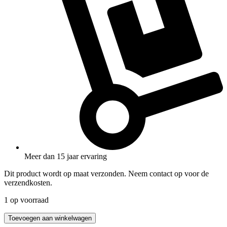
Meer dan 15 jaar ervaring
Dit product wordt op maat verzonden. Neem contact op voor de
verzendkosten.
1 op voorraad
RE20224
Toevoegen aan winkelwagen
aantal