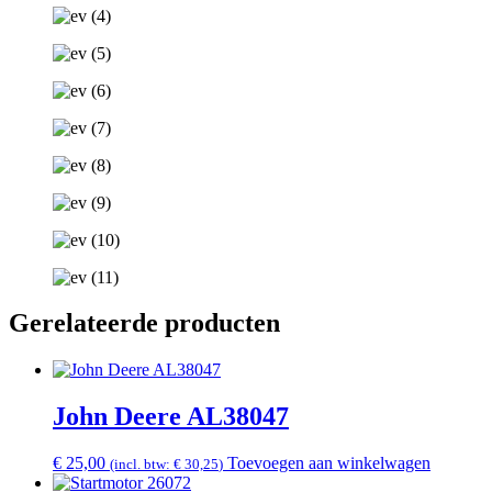
Gerelateerde producten
John Deere AL38047
€
25,00
Toevoegen aan winkelwagen
(incl. btw:
€
30,25
)