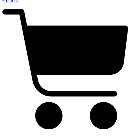
€
0,00
0