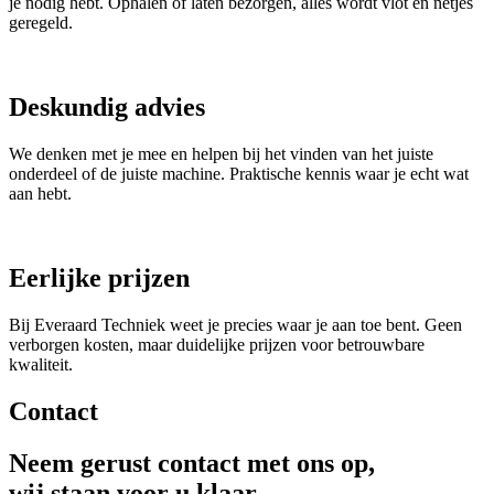
je nodig hebt. Ophalen of laten bezorgen, alles wordt vlot en netjes
geregeld.
Deskundig advies
We denken met je mee en helpen bij het vinden van het juiste
onderdeel of de juiste machine. Praktische kennis waar je echt wat
aan hebt.
Eerlijke prijzen
Bij Everaard Techniek weet je precies waar je aan toe bent. Geen
verborgen kosten, maar duidelijke prijzen voor betrouwbare
kwaliteit.
Contact
Neem gerust contact met ons op,
wij staan voor u klaar.