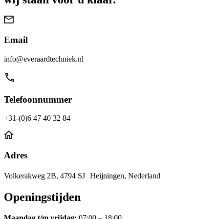
Email
info@everaardtechniek.nl
Telefoonnummer
+31-(0)6 47 40 32 84
Adres
Volkerakweg 2B, 4794 SJ Heijningen, Nederland
Openingstijden
Maandag t/m vrijdag:
07:00 – 18:00