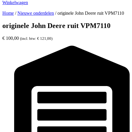
Winkelwagen
Home
/
Nieuwe onderdelen
/ originele John Deere ruit VPM7110
originele John Deere ruit VPM7110
€
100,00
(incl. btw:
€
121,00
)