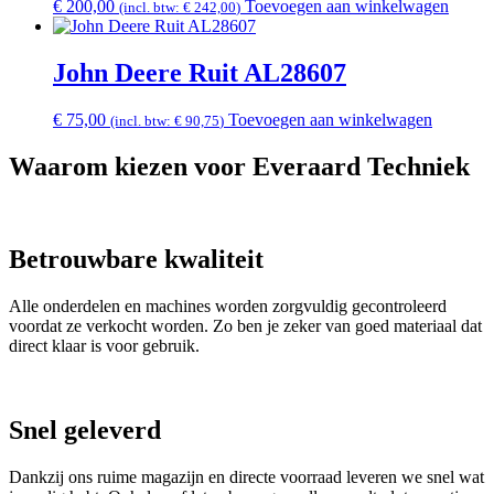
€
200,00
Toevoegen aan winkelwagen
(incl. btw:
€
242,00
)
John Deere Ruit AL28607
€
75,00
Toevoegen aan winkelwagen
(incl. btw:
€
90,75
)
Waarom kiezen voor Everaard Techniek
Betrouwbare kwaliteit
Alle onderdelen en machines worden zorgvuldig gecontroleerd
voordat ze verkocht worden. Zo ben je zeker van goed materiaal dat
direct klaar is voor gebruik.
Snel geleverd
Dankzij ons ruime magazijn en directe voorraad leveren we snel wat