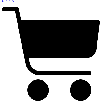
€
0,00
0