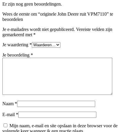
Er zijn nog geen beoordelingen.
Wees de eerste om “originele John Deere ruit VPM7110” te
beoordelen
Je e-mailadres wordt niet gepubliceerd.
Vereiste velden zijn
gemarkeerd met
*
Je waardering
*
Je beoordeling
*
Naam
*
E-mail
*
Mijn naam, e-mail en site opslaan in deze browser voor de
volgende keer wanneer ik een reactie plaats.